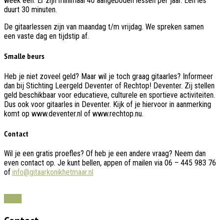
week één. Er zijn minimaal 40 aangeboden lessen per jaar. Een les
duurt 30 minuten.
De gitaarlessen zijn van maandag t/m vrijdag. We spreken samen
een vaste dag en tijdstip af.
Smalle beurs
Heb je niet zoveel geld? Maar wil je toch graag gitaarles? Informeer
dan bij Stichting Leergeld Deventer of Rechtop! Deventer. Zij stellen
geld beschikbaar voor educatieve, culturele en sportieve activiteiten.
Dus ook voor gitaarles in Deventer. Kijk of je hiervoor in aanmerking
komt op www.deventer.nl of www.rechtop.nu.
Contact
Wil je een gratis proefles? Of heb je een andere vraag? Neem dan
even contact op. Je kunt bellen, appen of mailen via 06 – 445 983 76
of
info@gitaarkonikhetmaar.nl